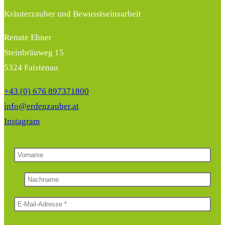
Kräuterzauber und Bewusstseinsarbeit
Renate Ebner
Steinbräuweg 15
5324 Faistenau
+43 (0) 676 897371800
info@erdenzauber.at
Instagram