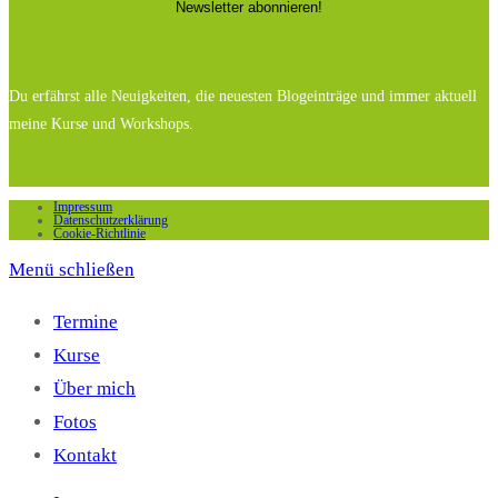
Du erfährst alle Neuigkeiten, die neuesten Blogeinträge und immer aktuell
meine Kurse und Workshops.
Impressum
Datenschutzerklärung
Cookie-Richtlinie
Menü schließen
Termine
Kurse
Über mich
Fotos
Kontakt